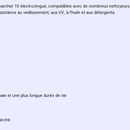
f karcher 10 électrozingué, compatibles avec de nombreux nettoyeur
istance au vieillissement, aux UV, à l’huile et aux détergents.
in et une plus longue durée de vie
arché.