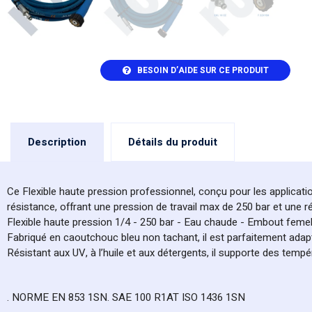
BESOIN D’AIDE SUR CE PRODUIT
Description
Détails du produit
Ce Flexible haute pression professionnel, conçu pour les applicatio
résistance, offrant une pression de travail max de 250 bar et une ré
Flexible haute pression 1/4 - 250 bar - Eau chaude - Embout femel
Fabriqué en caoutchouc bleu non tachant, il est parfaitement adapté
Résistant aux UV, à l’huile et aux détergents, il supporte des temp
. NORME EN 853 1SN. SAE 100 R1AT ISO 1436 1SN