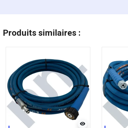
Produits similaires :
visibility