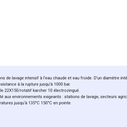
ns de lavage intensif à l’eau chaude et eau froide. D’un diamètre inté
sistance à la rupture jusqu’à 1000 bar.
le 22X150/rotatif karcher 10 électrozingué.
 aux environnements exigeants : stations de lavage, secteurs agricole
ératures jusqu’à 135°C 150°C en pointe.