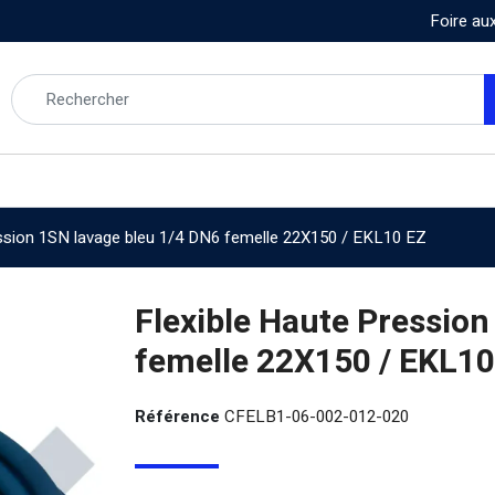
Foire au
ssion 1SN lavage bleu 1/4 DN6 femelle 22X150 / EKL10 EZ
Flexible Haute Pression
femelle 22X150 / EKL10
Référence
CFELB1-06-002-012-020