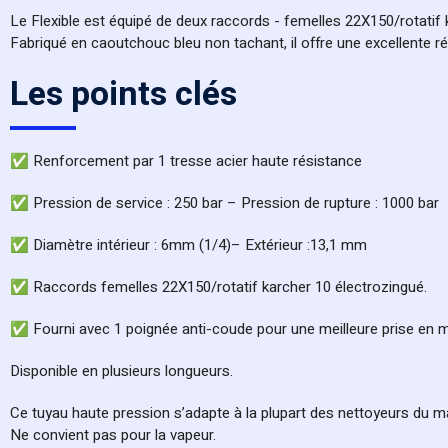
Le Flexible est équipé de deux raccords - femelles 22X150/rotati
Fabriqué en caoutchouc bleu non tachant, il offre une excellente rés
Les points clés
✅ Renforcement par 1 tresse acier haute résistance
✅ Pression de service : 250 bar – Pression de rupture : 1000 bar
✅ Diamètre intérieur : 6mm (1/4)– Extérieur :13,1 mm
✅ Raccords femelles 22X150/rotatif karcher 10 électrozingué.
✅ Fourni avec 1 poignée anti-coude pour une meilleure prise en ma
Disponible en plusieurs longueurs.
Ce tuyau haute pression s’adapte à la plupart des nettoyeurs du m
Ne convient pas pour la vapeur.